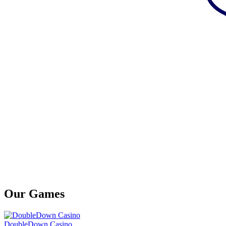
Our
Games
DoubleDown Casino