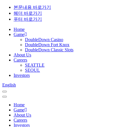
본문내용 바로가기
헤더 바로가기
푸터 바로가기
Home
Game
DoubleDown Casino
DoubleDown Fort Knox
DoubleDown Classic Slots
About Us
Careers
SEATTLE
SEOUL
Investors
English
Home
Game
About Us
Careers
Investors